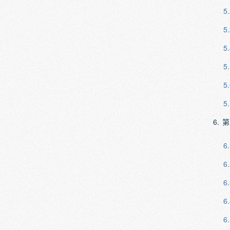
5.
5.
5.
5.
5.
5.
6.
第
6.
6.
6.
6.
6.