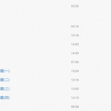
03:32
04:19
10:18
14:02
14:40
07:00
聽(一)
13:24
聽(二)
13:16
聽(三)
13:50
聽(四)
14:10
06:58