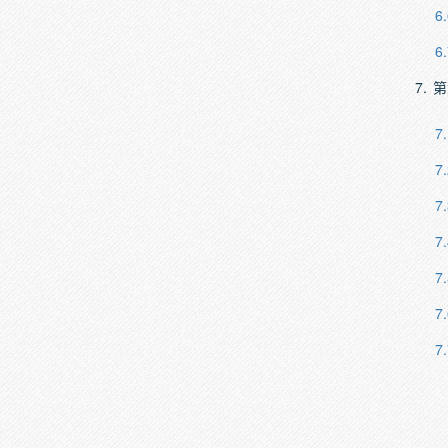
6.
6.
7.
第
7.
7.
7.
7.
7.
7.
7.