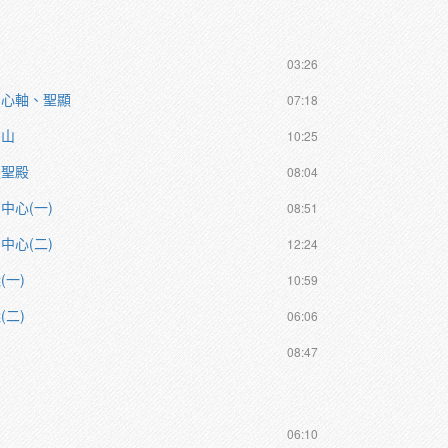
03:26
中心軸、聖顯
07:18
宙山
10:25
是聖殿
08:04
中心(一)
08:51
中心(二)
12:24
一)
10:59
二)
06:06
08:47
06:10