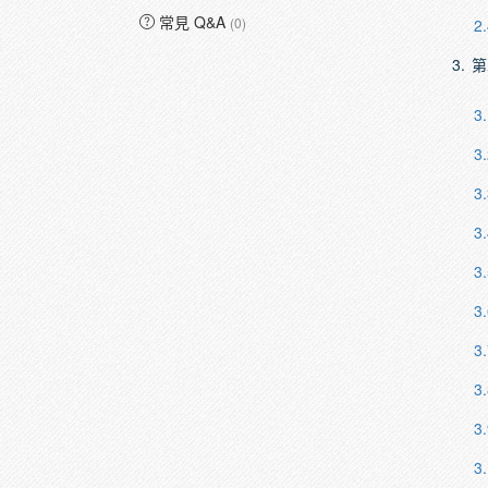
常見 Q&A
(0)
2.
3.
第
3.
3.
3.
3.
3.
3.
3.
3.
3.
3