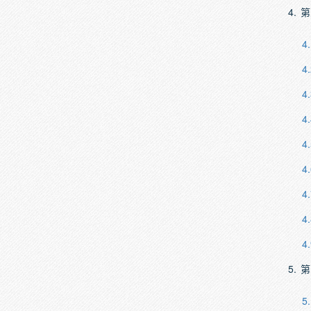
4.
第
4.
4.
4.
4.
4.
4.
4.
4.
4.
5.
第
5.