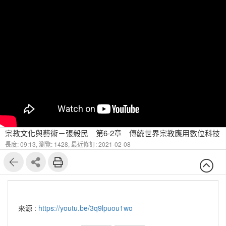
宗教文化與藝術－張毅民 第6-2章 傳統世界宗教應用數位科技
長度: 09:13,
瀏覽: 1428,
最近修訂: 2021-02-08
來源 :
https://youtu.be/3q9lpuou1wo