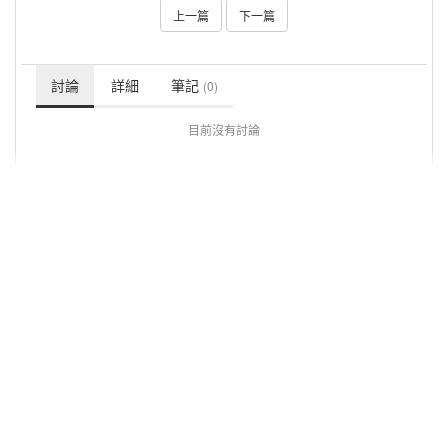
上一篇
下一篇
討論
詳細
筆記
(0)
目前沒有討論