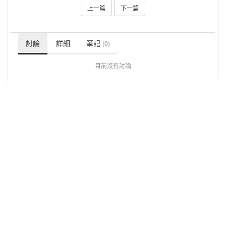
上一篇
下一篇
討論
詳細
筆記
(0)
目前沒有討論