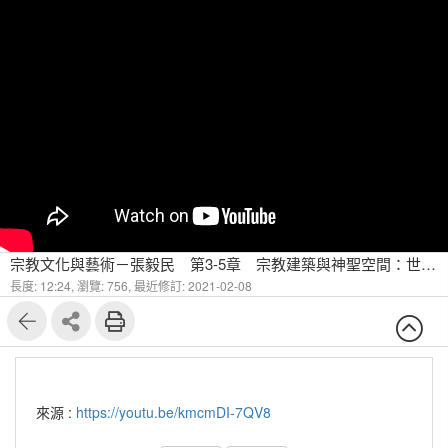
宗教文化與藝術－張毅民 第3-5章 宗教建築與神聖空間：世界的中心(二)
長度: 12:24,
瀏覽: 756,
最近修訂: 2021-02-08
來源 :
https://youtu.be/kmcmDI-7QV8