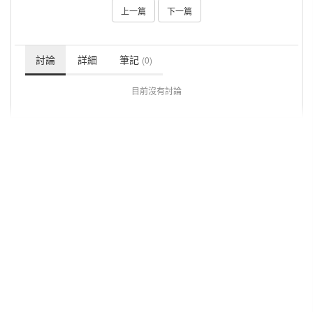
上一篇
下一篇
討論
詳細
筆記
(0)
目前沒有討論