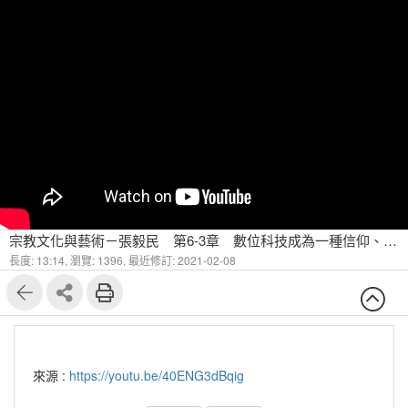
宗教文化與藝術－張毅民 第6-3章 數位科技成為一種信仰、甚至宗教(一)
長度: 13:14,
瀏覽: 1396,
最近修訂: 2021-02-08
來源 :
https://youtu.be/40ENG3dBqig