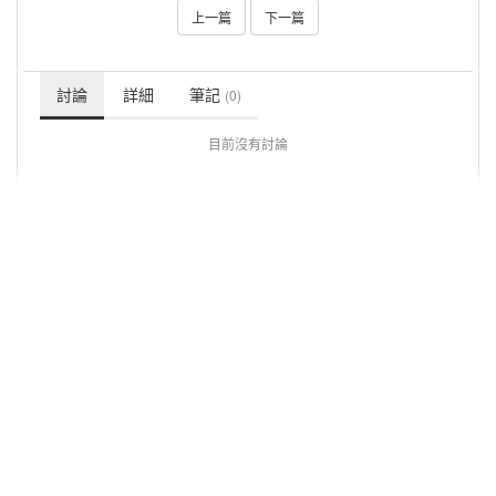
上一篇
下一篇
討論
詳細
筆記
(0)
目前沒有討論