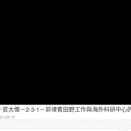
官大偉－2-3-1－菲律賓田野工作與海外科研中心的
1-03-19