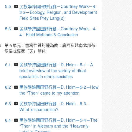
5.5
民族學跨國田野行腳－Courtney Work－4-
3-2－Ecology, Religion, and Development
Field Sites Prey Lang(2)
5.6
民族學跨國田野行腳－Courtney Work－4-
4－Field Methods & Conclusion
6.
第五單元：書寫性質的薩滿教：廣西及越南北部布
岱儀式專家「天」簡述
6.1
民族學跨國田野行腳－D. Holm－5-1－A
brief overview of the variety of ritual
specialists in ethnic societies
6.2
民族學跨國田野行腳－D. Holm－5-2－How
the "Then" came to my attention
6.3
民族學跨國田野行腳－D. Holm－5-3－
What is shamanism?
6.4
民族學跨國田野行腳－D. Holm－5-4－The
"Then" in Vietnam and the "Heavenly
Lute" in Guangxi