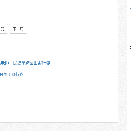
一篇
下一篇
系老師－民族學跨國田野行腳
跨國田野行腳