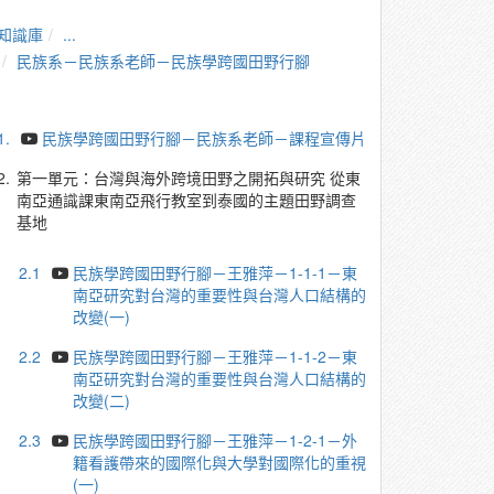
知識庫
...
民族系－民族系老師－民族學跨國田野行腳
1.
民族學跨國田野行腳－民族系老師－課程宣傳片
2.
第一單元：台灣與海外跨境田野之開拓與研究 從東
南亞通識課東南亞飛行教室到泰國的主題田野調查
基地
2.1
民族學跨國田野行腳－王雅萍－1-1-1－東
南亞研究對台灣的重要性與台灣人口結構的
改變(一)
2.2
民族學跨國田野行腳－王雅萍－1-1-2－東
南亞研究對台灣的重要性與台灣人口結構的
改變(二)
2.3
民族學跨國田野行腳－王雅萍－1-2-1－外
籍看護帶來的國際化與大學對國際化的重視
(一)