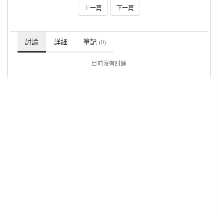
上一篇
下一篇
討論
詳細
筆記
(0)
目前沒有討論