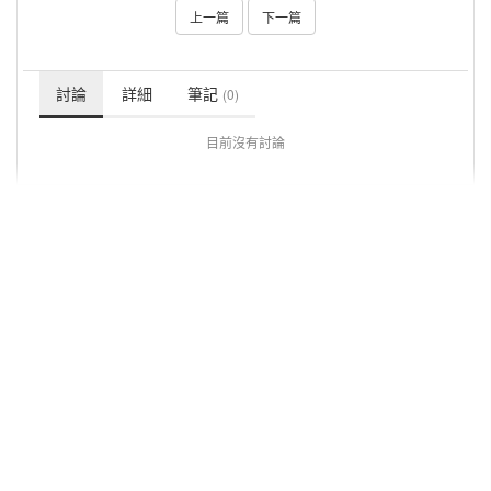
上一篇
下一篇
討論
詳細
筆記
(0)
目前沒有討論