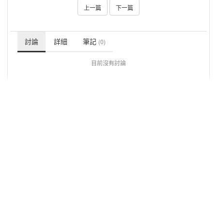
上一篇
下一篇
討論
詳細
筆記
(0)
目前沒有討論