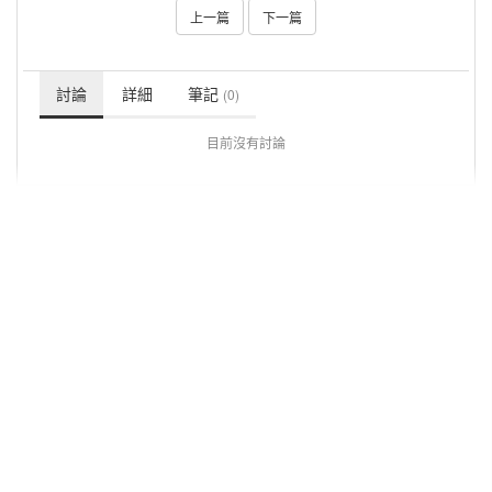
上一篇
下一篇
討論
詳細
筆記
(0)
目前沒有討論