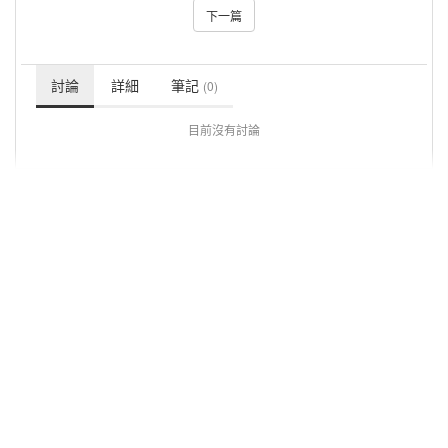
下一篇
討論
詳細
筆記
(0)
目前沒有討論