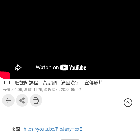
111 - 磨課師課程－黃庭頎 - 迷因漢字－宣傳影片
長度: 01:09,
瀏覽: 1526,
最近修訂: 2022-05-02
來源 :
https://youtu.be/PIoJanyH5xE