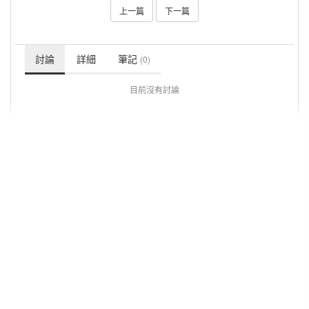
上一篇
下一篇
討論
詳細
筆記
(0)
目前沒有討論