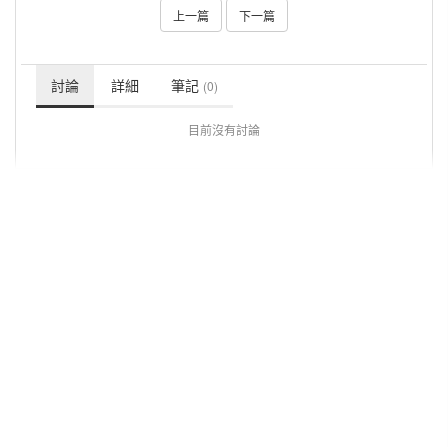
上一篇
下一篇
討論
詳細
筆記
(0)
目前沒有討論