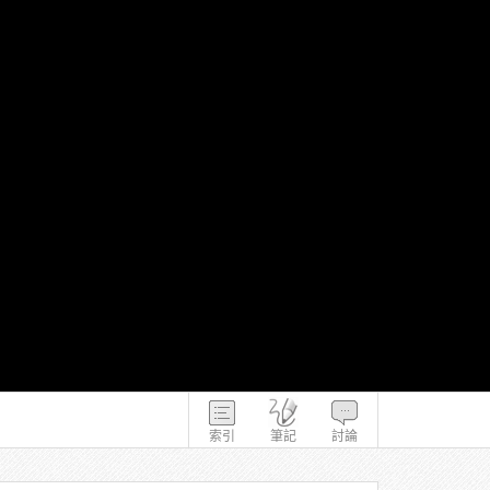
索引
筆記
討論