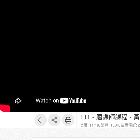
111 - 磨課師課程 -
長度: 11:49,
瀏覽: 1504,
最近修訂: 20