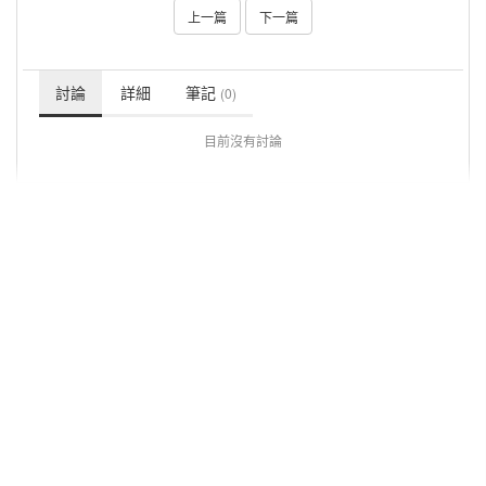
上一篇
下一篇
討論
詳細
筆記
(0)
目前沒有討論