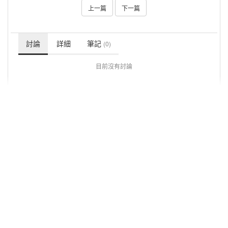
上一篇
下一篇
討論
詳細
筆記
(0)
目前沒有討論