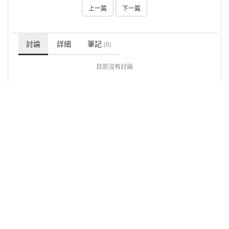
上一篇
下一篇
討論
詳細
筆記
(0)
目前沒有討論