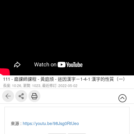
111 - 磨課師課程 - 黃庭頎 - 迷因漢字－1-4-1 漢字的性質（一）
長度: 10:26,
瀏覽: 1023,
最近修訂: 2022-05-02
來源 :
https://youtu.be/98Jsg0RtUeo