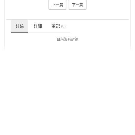
上一篇
下一篇
討論
詳細
筆記
(0)
目前沒有討論