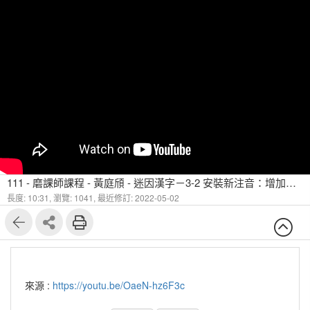
111 - 磨課師課程 - 黃庭頎 - 迷因漢字－3-2 安裝新注音：增加聲符
長度: 10:31,
瀏覽: 1041,
最近修訂: 2022-05-02
來源 :
https://youtu.be/OaeN-hz6F3c