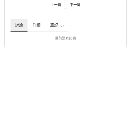
上一篇
下一篇
討論
詳細
筆記
(0)
目前沒有討論