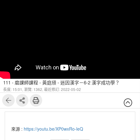
111 - 磨課師課程 - 黃庭頎 - 迷因漢字－6-2 漢字成功學？
長度: 15:01,
瀏覽: 1362,
最近修訂: 2022-05-02
來源 :
https://youtu.be/XP0wxRo-leQ