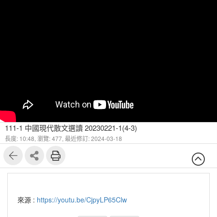
111-1 中國現代散文選讀 20230221-1(4-3)
長度: 10:48,
瀏覽: 477,
最近修訂: 2024-03-18
來源 :
https://youtu.be/CjpyLP65Clw