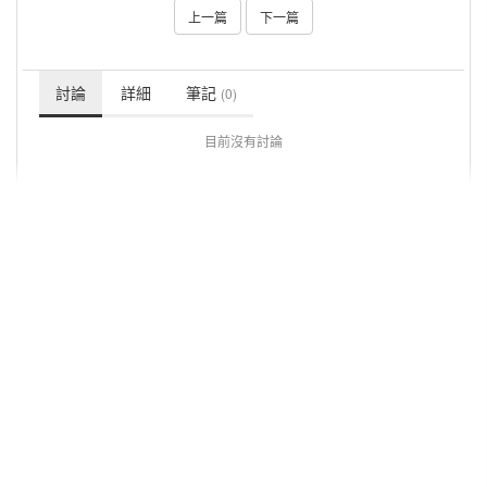
上一篇
下一篇
討論
詳細
筆記
(0)
目前沒有討論