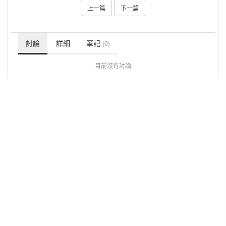
上一篇
下一篇
討論
詳細
筆記
(0)
目前沒有討論