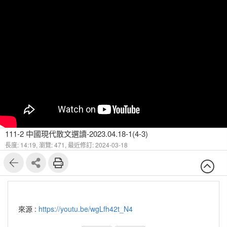
111-2 中國現代散文選讀-2023.04.18-1(4-3)
長度: 14:19,
瀏覽: 471,
最近修訂: 2024-03-18
來源 :
https://youtu.be/wgLfh42t_N4