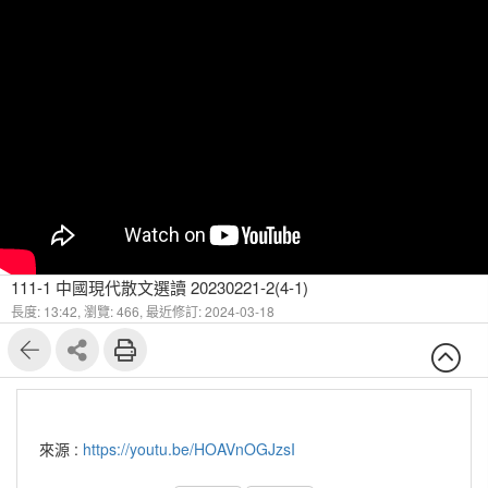
111-1 中國現代散文選讀 20230221-2(4-1)
長度: 13:42,
瀏覽: 466,
最近修訂: 2024-03-18
來源 :
https://youtu.be/HOAVnOGJzsI