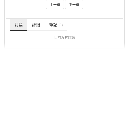
上一篇
下一篇
討論
詳細
筆記
(0)
目前沒有討論