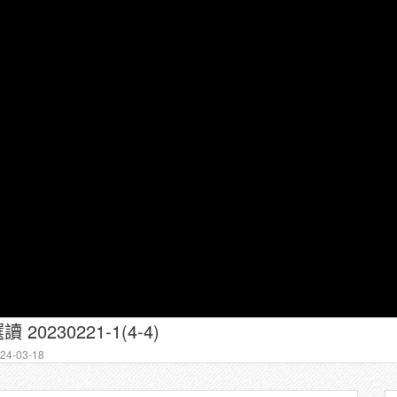
20230221-1(4-4)
4-03-18