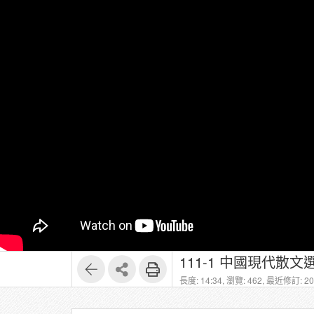
111-1 中國現代散文選讀 
長度: 14:34,
瀏覽: 462,
最近修訂: 202