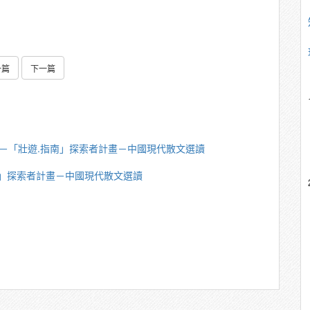
一篇
下一篇
婉如－「壯遊.指南」探索者計畫－中國現代散文選讀
指南」探索者計畫－中國現代散文選讀