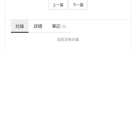
上一篇
下一篇
討論
詳細
筆記
(0)
目前沒有討論