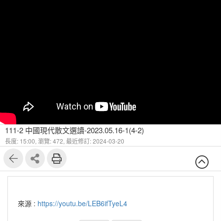
111-2 中國現代散文選讀-2023.05.16-1(4-2)
長度: 15:00,
瀏覽: 472,
最近修訂: 2024-03-20
來源 :
https://youtu.be/LEB6ifTyeL4