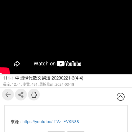
111-1 中國現代散文選讀 20230221-3(4-4)
長度: 12:41,
瀏覽: 491,
最近修訂: 2024-03-18
來源 :
https://youtu.be/tTVz_FVKN88