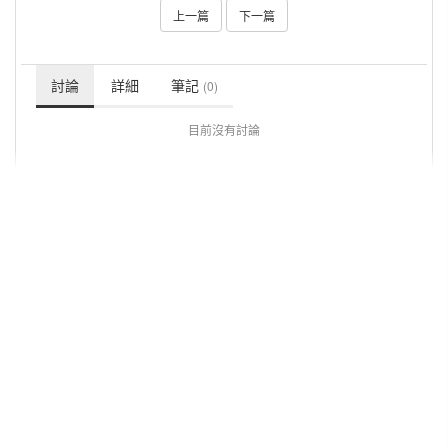
上一篇
下一篇
討論
詳細
筆記
(0)
目前沒有討論