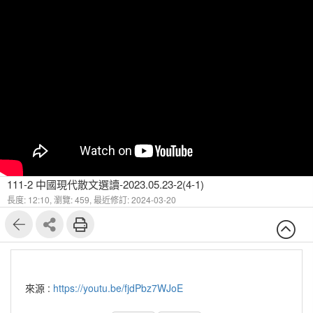
111-2 中國現代散文選讀-2023.05.23-2(4-1)
長度: 12:10,
瀏覽: 459,
最近修訂: 2024-03-20
來源 :
https://youtu.be/fjdPbz7WJoE