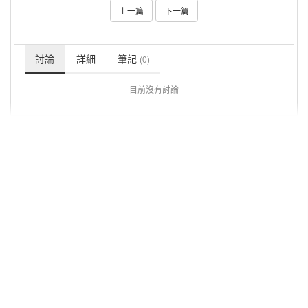
上一篇
下一篇
討論
詳細
筆記
(0)
目前沒有討論