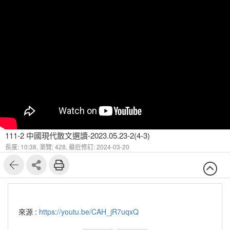
111-2 中國現代散文選讀-2023.05.23-2(4-3)
長度: 10:38,
瀏覽: 428,
最近修訂: 2024-03-20
來源 :
https://youtu.be/CAH_jR7uqxQ