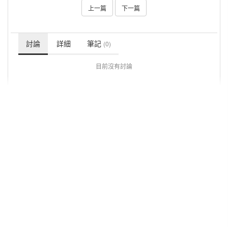
上一篇
下一篇
討論
詳細
筆記
(0)
目前沒有討論