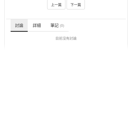
上一篇
下一篇
討論
詳細
筆記
(0)
目前沒有討論