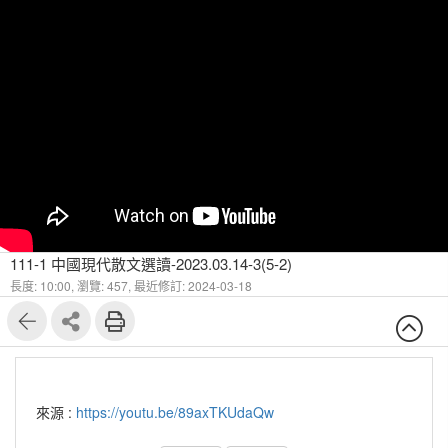
111-1 中國現代散文選讀-2023.03.14-3(5-2)
長度: 10:00,
瀏覽: 457,
最近修訂: 2024-03-18
來源 :
https://youtu.be/89axTKUdaQw