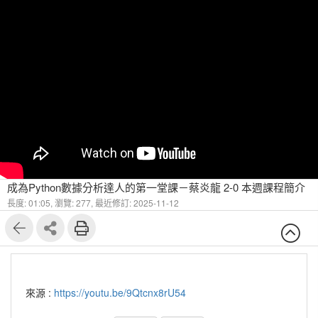
成為Python數據分析達人的第一堂課－蔡炎龍 2-0 本週課程簡介
長度: 01:05,
瀏覽: 277,
最近修訂: 2025-11-12
來源 :
https://youtu.be/9Qtcnx8rU54