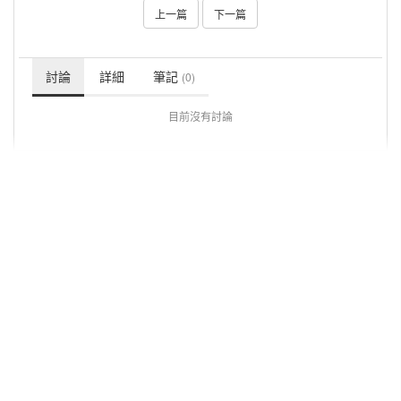
上一篇
下一篇
討論
詳細
筆記
(0)
目前沒有討論