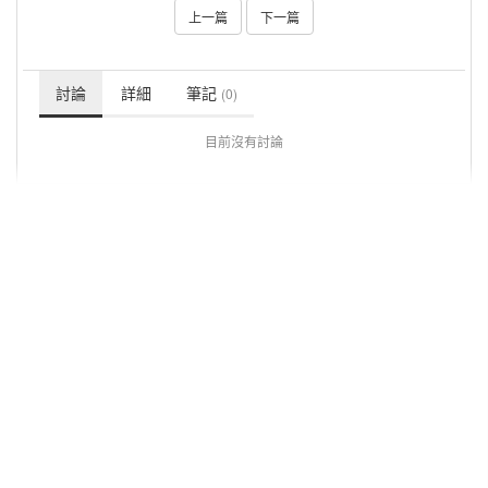
上一篇
下一篇
討論
詳細
筆記
(0)
目前沒有討論