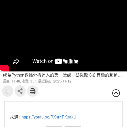
成為Python數據分析達人的第一堂課－蔡炎龍 3-2 有趣的互動範例
長度: 11:48,
瀏覽: 357,
最近修訂: 2025-11-12
來源 :
https://youtu.be/RX4r4FK3akU