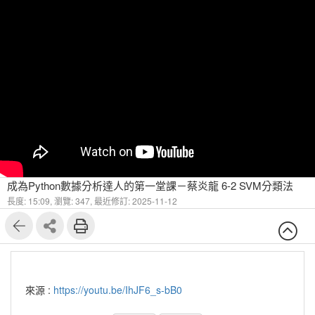
成為Python數據分析達人的第一堂課－蔡炎龍 6-2 SVM分類法
長度: 15:09,
瀏覽: 347,
最近修訂: 2025-11-12
來源 :
https://youtu.be/IhJF6_s-bB0