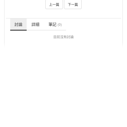
上一篇
下一篇
討論
詳細
筆記
(0)
目前沒有討論