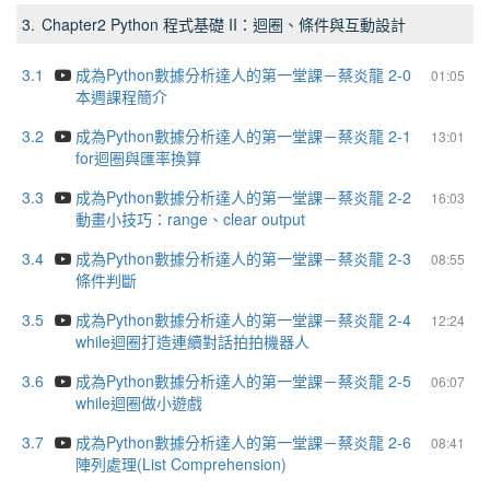
3.
Chapter2 Python 程式基礎 II：迴圈、條件與互動設計
3.1
成為Python數據分析達人的第一堂課－蔡炎龍 2-0
01:05
本週課程簡介
3.2
成為Python數據分析達人的第一堂課－蔡炎龍 2-1
13:01
for迴圈與匯率換算
3.3
成為Python數據分析達人的第一堂課－蔡炎龍 2-2
16:03
動畫小技巧：range、clear output
3.4
成為Python數據分析達人的第一堂課－蔡炎龍 2-3
08:55
條件判斷
3.5
成為Python數據分析達人的第一堂課－蔡炎龍 2-4
12:24
while迴圈打造連續對話拍拍機器人
3.6
成為Python數據分析達人的第一堂課－蔡炎龍 2-5
06:07
while迴圈做小遊戲
3.7
成為Python數據分析達人的第一堂課－蔡炎龍 2-6
08:41
陣列處理(List Comprehension)