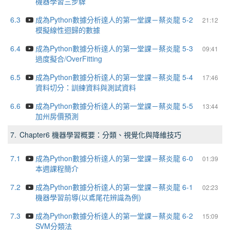
機器學習三步驟
6.3
成為Python數據分析達人的第一堂課－蔡炎龍 5-2
21:12
模擬線性迴歸的數據
6.4
成為Python數據分析達人的第一堂課－蔡炎龍 5-3
09:41
過度擬合/OverFitting
6.5
成為Python數據分析達人的第一堂課－蔡炎龍 5-4
17:46
資料切分：訓練資料與測試資料
6.6
成為Python數據分析達人的第一堂課－蔡炎龍 5-5
13:44
加州房價預測
7.
Chapter6 機器學習概要：分類、視覺化與降維技巧
7.1
成為Python數據分析達人的第一堂課－蔡炎龍 6-0
01:39
本週課程簡介
7.2
成為Python數據分析達人的第一堂課－蔡炎龍 6-1
02:23
機器學習前導(以鳶尾花辨識為例)
7.3
成為Python數據分析達人的第一堂課－蔡炎龍 6-2
15:09
SVM分類法