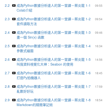
2.2
成為Python數據分析達人的第一堂課－蔡炎龍 1-1
09:55
Colab介紹
2.3
成為Python數據分析達人的第一堂課－蔡炎龍 1-2
09:54
套件讀取方法
2.4
成為Python數據分析達人的第一堂課－蔡炎龍 1-3
09:46
畫一個 Sin(x) 函數
2.5
成為Python數據分析達人的第一堂課－蔡炎龍 1-4
16:34
參數式繪圖
2.6
成為Python數據分析達人的第一堂課－蔡炎龍 1-5
14:56
叫我資料視覺化大神：Seabon 的使用
2.7
成為Python數據分析達人的第一堂課－蔡炎龍 1-6
18:45
打造Py拍機器人
2.8
成為Python數據分析達人的第一堂課－蔡炎龍 1-7
17:59
亂數好好玩
2.9
成為Python數據分析達人的第一堂課－蔡炎龍 1-8
18:54
Markdown的精簡筆記術