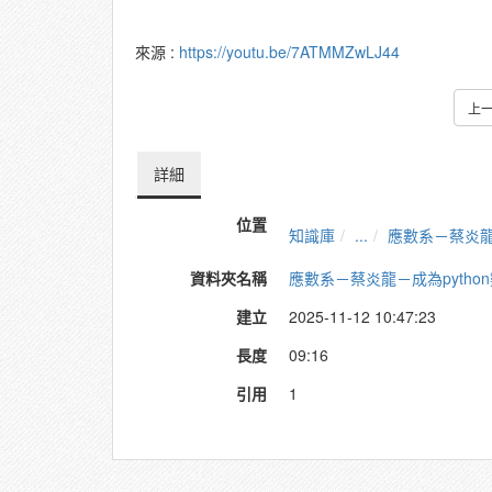
來源 :
https://youtu.be/7ATMMZwLJ44
上
詳細
位置
知識庫
...
應數系－蔡炎龍
資料夾名稱
應數系－蔡炎龍－成為pytho
建立
2025-11-12 10:47:23
長度
09:16
引用
1