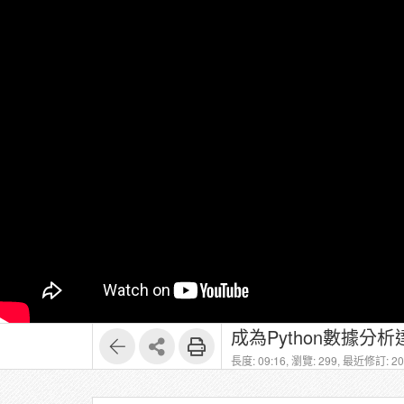
成為Python數據分析
長度: 09:16,
瀏覽: 299,
最近修訂: 202