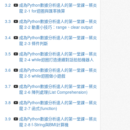
3.2
成為Python數據分析達人的第一堂課－蔡炎
龍 2-1 for迴圈與匯率換算
3.3
成為Python數據分析達人的第一堂課－蔡炎
龍 2-2 動畫小技巧：range、clear output
3.4
成為Python數據分析達人的第一堂課－蔡炎
龍 2-3 條件判斷
3.5
成為Python數據分析達人的第一堂課－蔡炎
龍 2-4 while迴圈打造連續對話拍拍機器人
3.6
成為Python數據分析達人的第一堂課－蔡炎
龍 2-5 while迴圈做小遊戲
3.7
成為Python數據分析達人的第一堂課－蔡炎
龍 2-6 陣列處理(List Comprehension)
3.8
成為Python數據分析達人的第一堂課－蔡炎
龍 2-7 函式(function)
3.9
成為Python數據分析達人的第一堂課－蔡炎
龍 2-8 f-String與BMI計算機