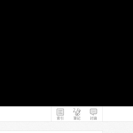
索引
筆記
討論