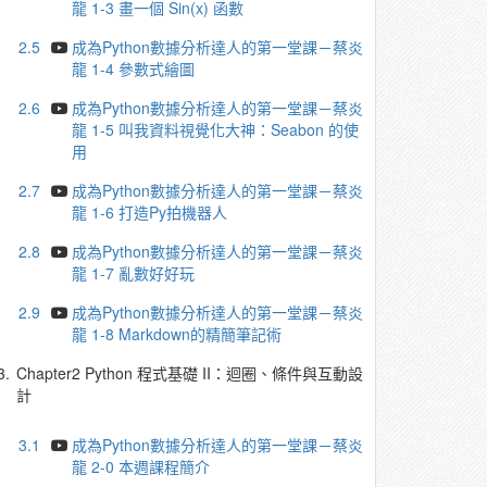
龍 1-3 畫一個 Sin(x) 函數
2.5
成為Python數據分析達人的第一堂課－蔡炎
龍 1-4 參數式繪圖
2.6
成為Python數據分析達人的第一堂課－蔡炎
龍 1-5 叫我資料視覺化大神：Seabon 的使
用
2.7
成為Python數據分析達人的第一堂課－蔡炎
龍 1-6 打造Py拍機器人
2.8
成為Python數據分析達人的第一堂課－蔡炎
龍 1-7 亂數好好玩
2.9
成為Python數據分析達人的第一堂課－蔡炎
龍 1-8 Markdown的精簡筆記術
3.
Chapter2 Python 程式基礎 II：迴圈、條件與互動設
計
3.1
成為Python數據分析達人的第一堂課－蔡炎
龍 2-0 本週課程簡介