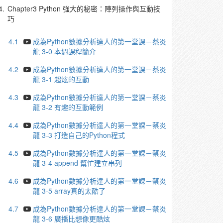
4.
Chapter3 Python 強大的秘密：陣列操作與互動技
巧
4.1
成為Python數據分析達人的第一堂課－蔡炎
龍 3-0 本週課程簡介
4.2
成為Python數據分析達人的第一堂課－蔡炎
龍 3-1 超炫的互動
4.3
成為Python數據分析達人的第一堂課－蔡炎
龍 3-2 有趣的互動範例
4.4
成為Python數據分析達人的第一堂課－蔡炎
龍 3-3 打造自己的Python程式
4.5
成為Python數據分析達人的第一堂課－蔡炎
龍 3-4 append 幫忙建立串列
4.6
成為Python數據分析達人的第一堂課－蔡炎
龍 3-5 array真的太酷了
4.7
成為Python數據分析達人的第一堂課－蔡炎
龍 3-6 廣播比想像更酷炫