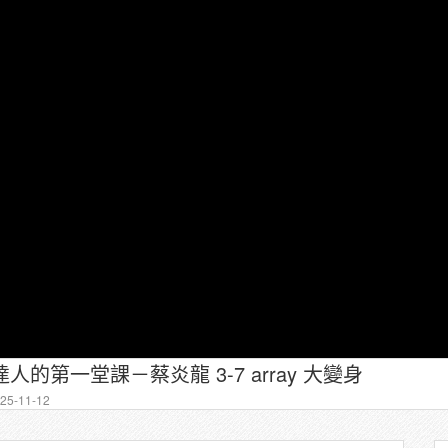
達人的第一堂課－蔡炎龍 3-7 array 大變身
5-11-12