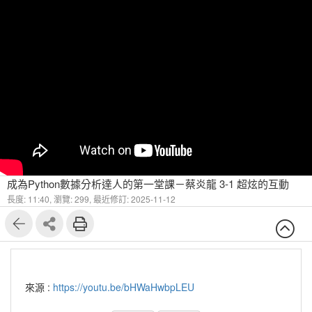
成為Python數據分析達人的第一堂課－蔡炎龍 3-1 超炫的互動
長度: 11:40,
瀏覽: 299,
最近修訂: 2025-11-12
來源 :
https://youtu.be/bHWaHwbpLEU