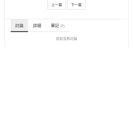
上一篇
下一篇
討論
詳細
筆記
(0)
目前沒有討論