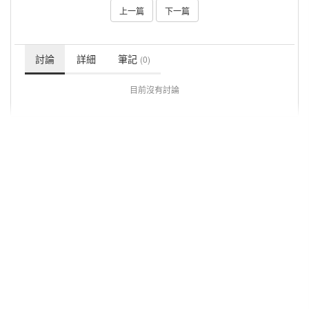
上一篇
下一篇
討論
詳細
筆記
(0)
目前沒有討論