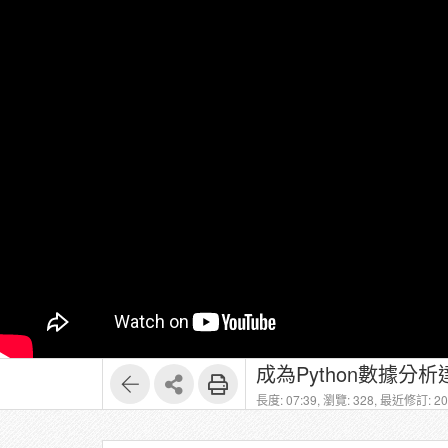
成為Python數據分析
長度: 07:39,
瀏覽: 328,
最近修訂: 202