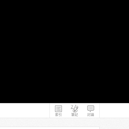
索引
筆記
討論