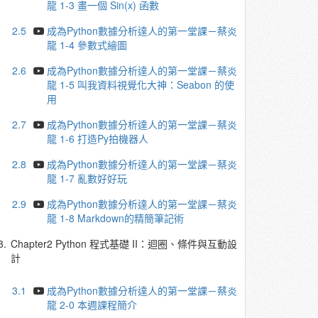
龍 1-3 畫一個 Sin(x) 函數
2.5
成為Python數據分析達人的第一堂課－蔡炎
龍 1-4 參數式繪圖
2.6
成為Python數據分析達人的第一堂課－蔡炎
龍 1-5 叫我資料視覺化大神：Seabon 的使
用
2.7
成為Python數據分析達人的第一堂課－蔡炎
龍 1-6 打造Py拍機器人
2.8
成為Python數據分析達人的第一堂課－蔡炎
龍 1-7 亂數好好玩
2.9
成為Python數據分析達人的第一堂課－蔡炎
龍 1-8 Markdown的精簡筆記術
3.
Chapter2 Python 程式基礎 II：迴圈、條件與互動設
計
3.1
成為Python數據分析達人的第一堂課－蔡炎
龍 2-0 本週課程簡介