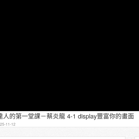
達人的第一堂課－蔡炎龍 4-1 display豐富你的畫面
5-11-12