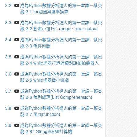
3.2
成為Python數據分析達人的第一堂課－蔡炎
龍 2-1 for迴圈與匯率換算
3.3
成為Python數據分析達人的第一堂課－蔡炎
龍 2-2 動畫小技巧：range、clear output
3.4
成為Python數據分析達人的第一堂課－蔡炎
龍 2-3 條件判斷
3.5
成為Python數據分析達人的第一堂課－蔡炎
龍 2-4 while迴圈打造連續對話拍拍機器人
3.6
成為Python數據分析達人的第一堂課－蔡炎
龍 2-5 while迴圈做小遊戲
3.7
成為Python數據分析達人的第一堂課－蔡炎
龍 2-6 陣列處理(List Comprehension)
3.8
成為Python數據分析達人的第一堂課－蔡炎
龍 2-7 函式(function)
3.9
成為Python數據分析達人的第一堂課－蔡炎
龍 2-8 f-String與BMI計算機