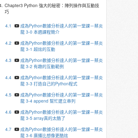
4.
Chapter3 Python 強大的秘密：陣列操作與互動技
巧
4.1
成為Python數據分析達人的第一堂課－蔡炎
龍 3-0 本週課程簡介
4.2
成為Python數據分析達人的第一堂課－蔡炎
龍 3-1 超炫的互動
4.3
成為Python數據分析達人的第一堂課－蔡炎
龍 3-2 有趣的互動範例
4.4
成為Python數據分析達人的第一堂課－蔡炎
龍 3-3 打造自己的Python程式
4.5
成為Python數據分析達人的第一堂課－蔡炎
龍 3-4 append 幫忙建立串列
4.6
成為Python數據分析達人的第一堂課－蔡炎
龍 3-5 array真的太酷了
4.7
成為Python數據分析達人的第一堂課－蔡炎
龍 3-6 廣播比想像更酷炫