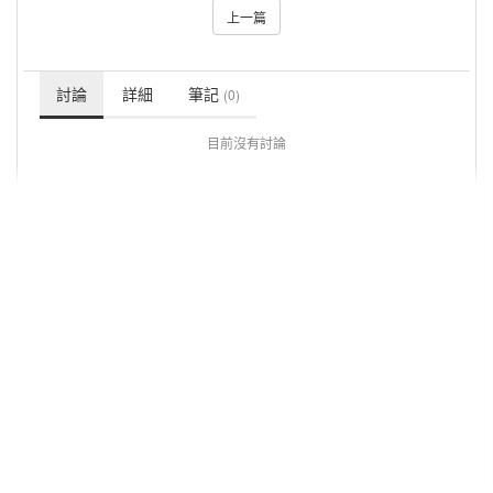
上一篇
討論
詳細
筆記
(0)
目前沒有討論