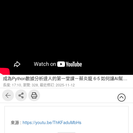
成為Python數據分析達人的第一堂課－蔡炎龍 6-5 如何讓AI幫助我們學習
長度: 17:10,
瀏覽: 328,
最近修訂: 2025-11-12
來源 :
https://youtu.be/ThKFaduMbHs