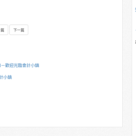
一篇
下一篇
如－歡迎光臨會計小鎮
計小鎮