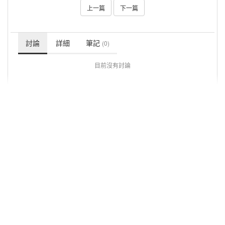
上一篇
下一篇
討論
詳細
筆記
(0)
目前沒有討論