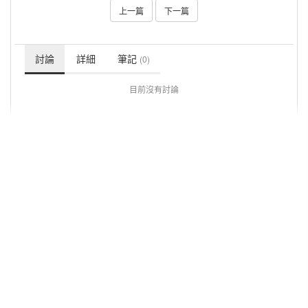
上一篇
下一篇
討論
詳細
筆記
(0)
目前沒有討論