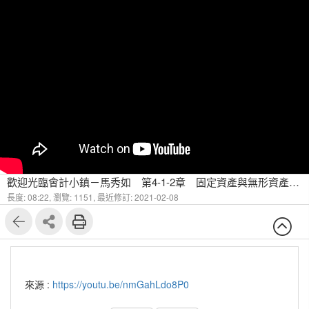
歡迎光臨會計小鎮－馬秀如 第4-1-2章 固定資產與無形資產 What is 固定資產（二）
長度: 08:22,
瀏覽: 1151,
最近修訂: 2021-02-08
來源 :
https://youtu.be/nmGahLdo8P0