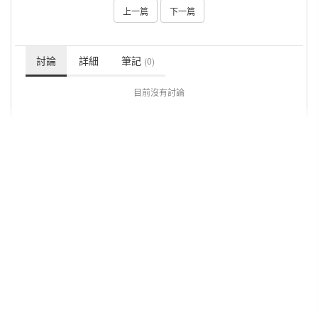
上一篇
下一篇
討論
詳細
筆記
(0)
目前沒有討論