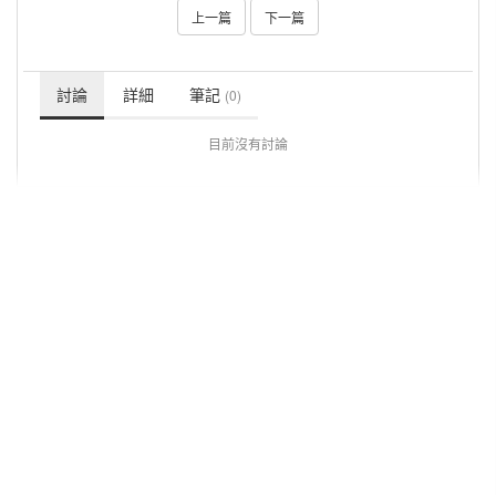
上一篇
下一篇
討論
詳細
筆記
(0)
目前沒有討論