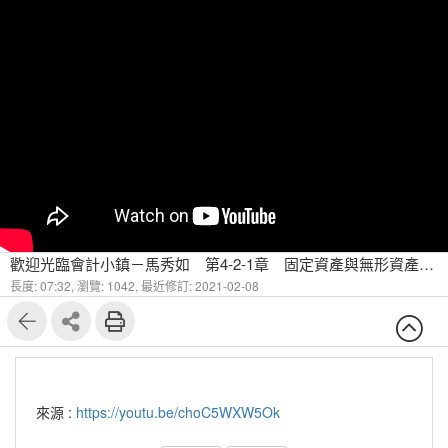
歡迎光臨會計小鎮－馬秀如 第4-2-1章 固定資產與無形資產 固定資產的會計處理（一）
長度: 07:32,
瀏覽: 1042,
最近修訂: 2021-02-08
來源 :
https://youtu.be/choC5WXW5Ok