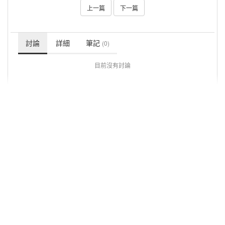
上一篇
下一篇
討論
詳細
筆記
(0)
目前沒有討論