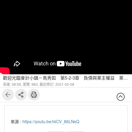
歡迎光臨會計小鎮－馬秀如 第5-2-3章 負債與業主權益 業主權益及其會計處理（三）
長度: 08:58,
瀏覽: 983,
最近修訂: 2021-02-08
來源 :
https://youtu.be/t4CV_86LNsQ