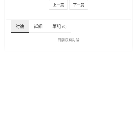
上一篇
下一篇
討論
詳細
筆記
(0)
目前沒有討論