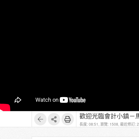
長度: 08:51,
瀏覽: 1508,
最近修訂: 20