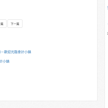
一篇
下一篇
如－歡迎光臨會計小鎮
計小鎮