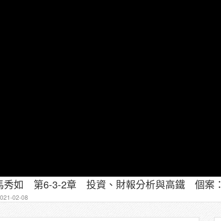
秀如 第6-3-2章 投資、財報分析與高鐵 個案：
21-02-08