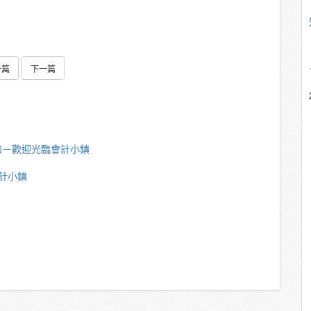
一篇
下一篇
如－歡迎光臨會計小鎮
計小鎮