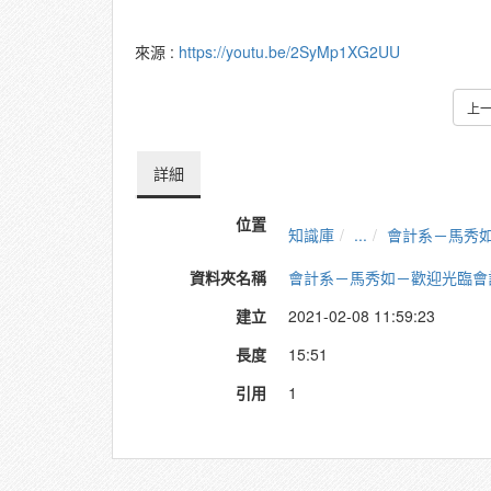
來源 :
https://youtu.be/2SyMp1XG2UU
上
詳細
位置
知識庫
...
會計系－馬秀
資料夾名稱
會計系－馬秀如－歡迎光臨會
建立
2021-02-08 11:59:23
長度
15:51
引用
1