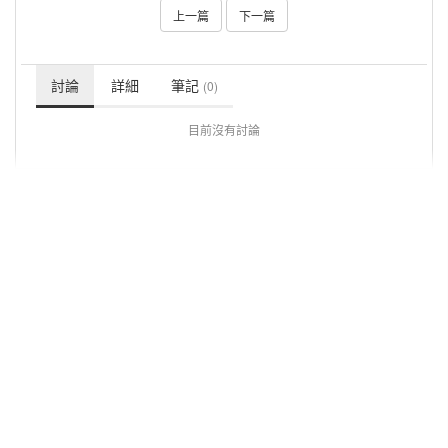
上一篇
下一篇
討論
詳細
筆記
(0)
目前沒有討論