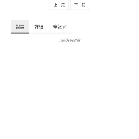
上一篇
下一篇
討論
詳細
筆記
(0)
目前沒有討論