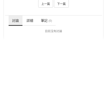
上一篇
下一篇
討論
詳細
筆記
(0)
目前沒有討論