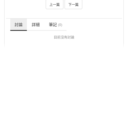
上一篇
下一篇
討論
詳細
筆記
(0)
目前沒有討論